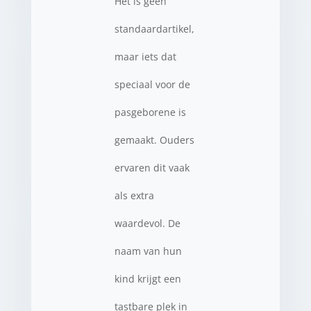
Het is geen
standaardartikel,
maar iets dat
speciaal voor de
pasgeborene is
gemaakt. Ouders
ervaren dit vaak
als extra
waardevol. De
naam van hun
kind krijgt een
tastbare plek in