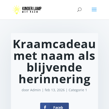
Kraamcadeau
met naam als
blijvende
herinnering
door
Admin
|
feb 13, 2026
|
Categorie 1
Faceb