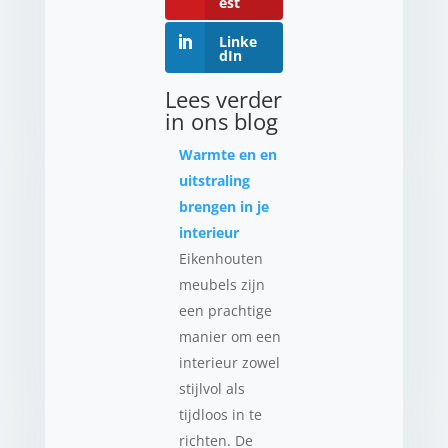
est
Linke
dIn
Lees verder
in ons blog
Warmte en en
uitstraling
brengen in je
interieur
Eikenhouten
meubels zijn
een prachtige
manier om een
interieur zowel
stijlvol als
tijdloos in te
richten. De