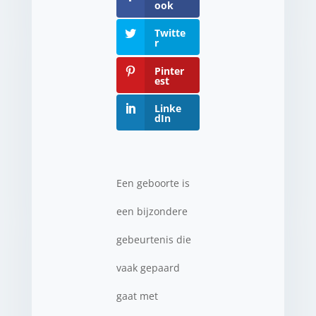
ook
Twitte
r
Pinter
est
Linke
dIn
Een geboorte is
een bijzondere
gebeurtenis die
vaak gepaard
gaat met