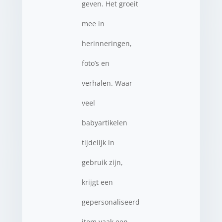
geven. Het groeit
mee in
herinneringen,
foto’s en
verhalen. Waar
veel
babyartikelen
tijdelijk in
gebruik zijn,
krijgt een
gepersonaliseerd
item vaak een