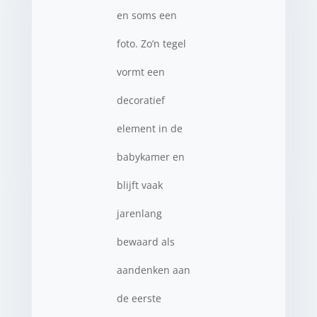
en soms een
foto. Zo’n tegel
vormt een
decoratief
element in de
babykamer en
blijft vaak
jarenlang
bewaard als
aandenken aan
de eerste