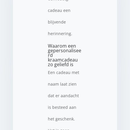
cadeau een
blijvende
herinnering.
Waarom een
gepersonalisee
rd
kraamcadeau
zo geliefd is
Een cadeau met
naam laat zien
dat er aandacht
is besteed aan
het geschenk.