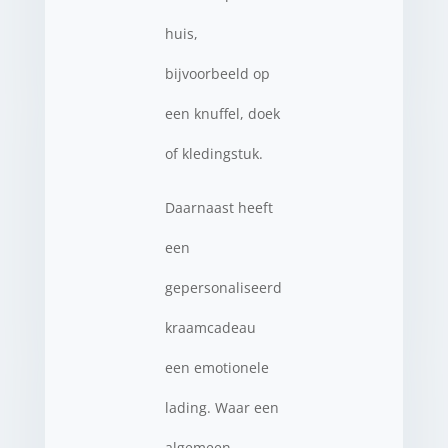
huis,
bijvoorbeeld op
een knuffel, doek
of kledingstuk.
Daarnaast heeft
een
gepersonaliseerd
kraamcadeau
een emotionele
lading. Waar een
algemeen