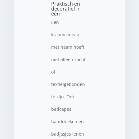
Praktisch en
decoratief in
één
Een
kraamcadeau
met naam hoeft
niet alleen zacht
of
textielgebonden
te zijn. Ook
badcapes,
handdoeken en
badjasjes lenen