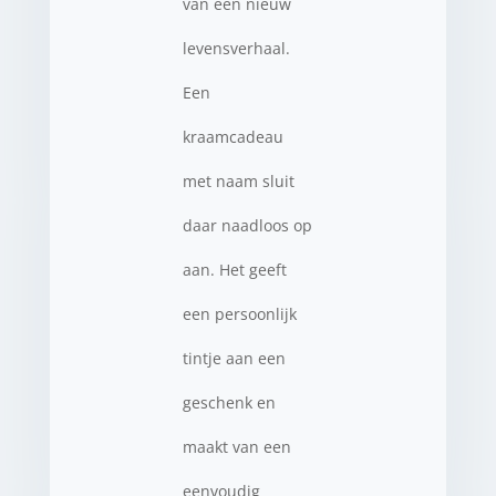
van een nieuw
levensverhaal.
Een
kraamcadeau
met naam sluit
daar naadloos op
aan. Het geeft
een persoonlijk
tintje aan een
geschenk en
maakt van een
eenvoudig