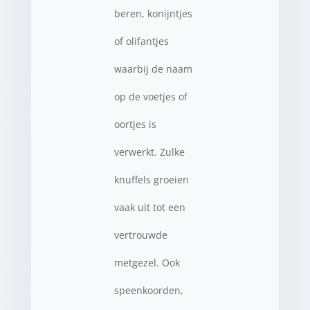
beren, konijntjes
of olifantjes
waarbij de naam
op de voetjes of
oortjes is
verwerkt. Zulke
knuffels groeien
vaak uit tot een
vertrouwde
metgezel. Ook
speenkoorden,