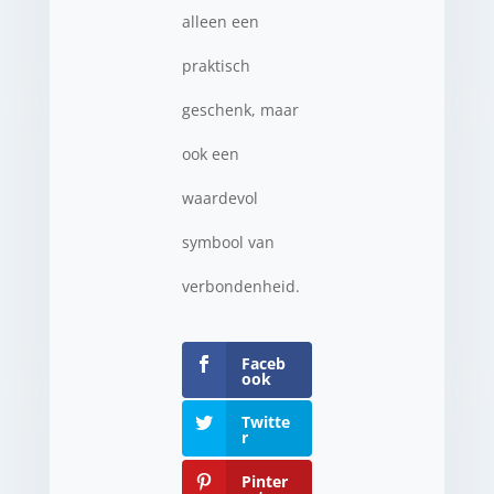
alleen een
praktisch
geschenk, maar
ook een
waardevol
symbool van
verbondenheid.
Faceb
ook
Twitte
r
Pinter