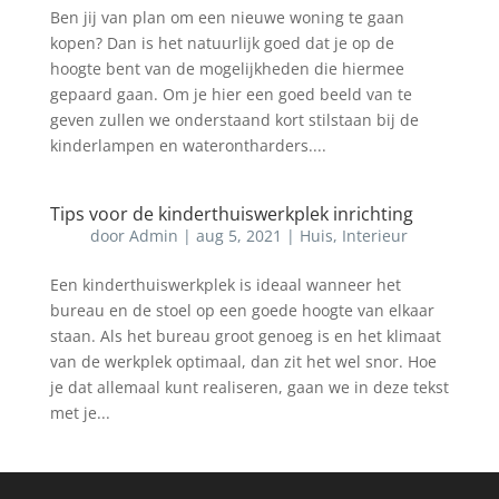
Ben jij van plan om een nieuwe woning te gaan
kopen? Dan is het natuurlijk goed dat je op de
hoogte bent van de mogelijkheden die hiermee
gepaard gaan. Om je hier een goed beeld van te
geven zullen we onderstaand kort stilstaan bij de
kinderlampen en waterontharders....
Tips voor de kinderthuiswerkplek inrichting
door
Admin
|
aug 5, 2021
|
Huis
,
Interieur
Een kinderthuiswerkplek is ideaal wanneer het
bureau en de stoel op een goede hoogte van elkaar
staan. Als het bureau groot genoeg is en het klimaat
van de werkplek optimaal, dan zit het wel snor. Hoe
je dat allemaal kunt realiseren, gaan we in deze tekst
met je...