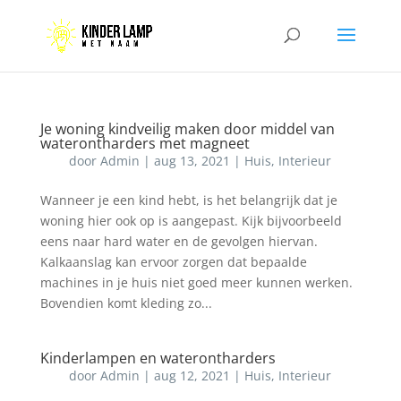
Je woning kindveilig maken door middel van
waterontharders met magneet
door
Admin
|
aug 13, 2021
|
Huis
,
Interieur
Wanneer je een kind hebt, is het belangrijk dat je
woning hier ook op is aangepast. Kijk bijvoorbeeld
eens naar hard water en de gevolgen hiervan.
Kalkaanslag kan ervoor zorgen dat bepaalde
machines in je huis niet goed meer kunnen werken.
Bovendien komt kleding zo...
Kinderlampen en waterontharders
door
Admin
|
aug 12, 2021
|
Huis
,
Interieur