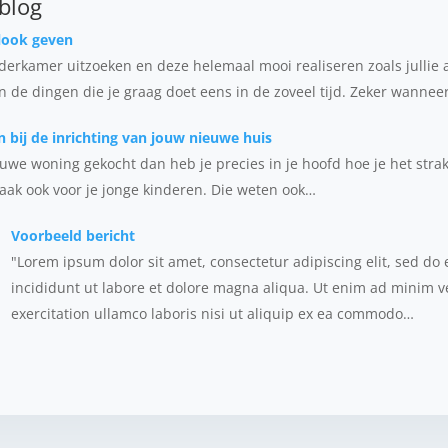
 blog
look geven
erkamer uitzoeken en deze helemaal mooi realiseren zoals jullie a
an de dingen die je graag doet eens in de zoveel tijd. Zeker wannee
 bij de inrichting van jouw nieuwe huis
euwe woning gekocht dan heb je precies in je hoofd hoe je het strak
aak ook voor je jonge kinderen. Die weten ook…
Voorbeeld bericht
"Lorem ipsum dolor sit amet, consectetur adipiscing elit, sed d
incididunt ut labore et dolore magna aliqua. Ut enim ad minim 
exercitation ullamco laboris nisi ut aliquip ex ea commodo…