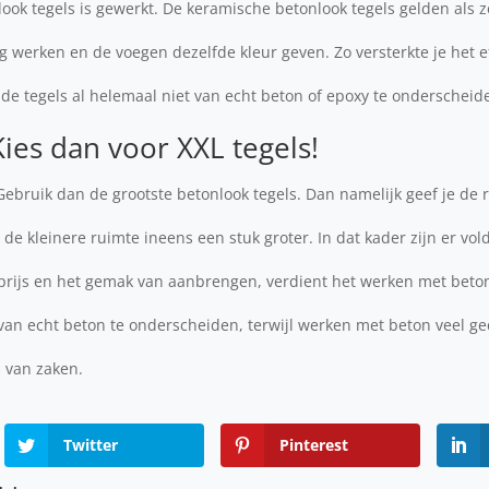
ook tegels is gewerkt. De keramische betonlook tegels gelden als z
g werken en de voegen dezelfde kleur geven. Zo versterkte je het 
 de tegels al helemaal niet van echt beton of epoxy te onderscheid
Kies dan voor XXL tegels!
Gebruik dan de grootste betonlook tegels. Dan namelijk geef je de
jkt de kleinere ruimte ineens een stuk groter. In dat kader zijn er vo
 prijs en het gemak van aanbrengen, verdient het werken met beton
t van echt beton te onderscheiden, terwijl werken met beton veel g
 van zaken.
Twitter
Pinterest