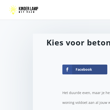
Kies voor beto
Facebook
Het duurde even, maar je he
woning voldoet aan al jouw 