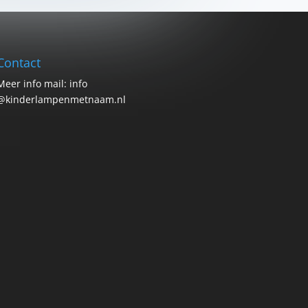
Contact
Meer info mail: info
@kinderlampenmetnaam.nl