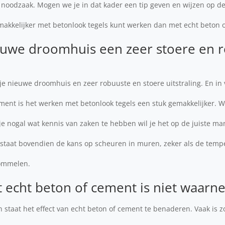
re noodzaak. Mogen we je in dat kader een tip geven en wijzen op d
emakkelijker met betonlook tegels kunt werken dan met echt beton 
nieuwe droomhuis een zeer stoere en 
 je nieuwe droomhuis en zeer robuuste en stoere uitstraling. En in 
ent is het werken met betonlook tegels een stuk gemakkelijker. Wi
je nogal wat kennis van zaken te hebben wil je het op de juiste m
staat bovendien de kans op scheuren in muren, zeker als de temp
hommelen.
t echt beton of cement is niet waar
n staat het effect van echt beton of cement te benaderen. Vaak is zo