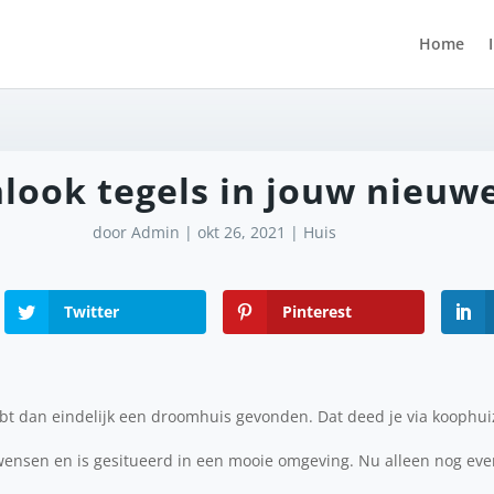
Home
nlook tegels in jouw nieu
door
Admin
|
okt 26, 2021
|
Huis
Twitter
Pinterest
bt dan eindelijk een droomhuis gevonden. Dat deed je via koophu
wensen en is gesitueerd in een mooie omgeving. Nu alleen nog ev