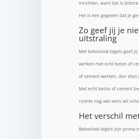
inrichten, want dat is bitte
Het is een gegeven dat je g
Zo geef jij je 
uitstraling
Met betonlook tegels geef jij
werken met echt beton of cem
of cement werken, dan dien 
Met echt beton of cement be
ruimte nog wel eens wil sc
Het verschil me
Betonlook tegels zijn prima i