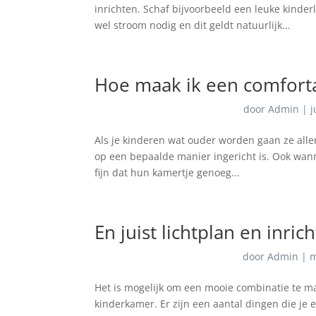
inrichten. Schaf bijvoorbeeld een leuke kinder
wel stroom nodig en dit geldt natuurlijk...
Hoe maak ik een comfort
door
Admin
|
j
Als je kinderen wat ouder worden gaan ze aller
op een bepaalde manier ingericht is. Ook wan
fijn dat hun kamertje genoeg...
En juist lichtplan en inri
door
Admin
|
m
Het is mogelijk om een mooie combinatie te ma
kinderkamer. Er zijn een aantal dingen die j