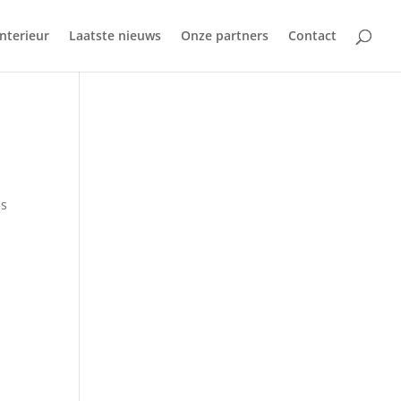
Interieur
Laatste nieuws
Onze partners
Contact
is