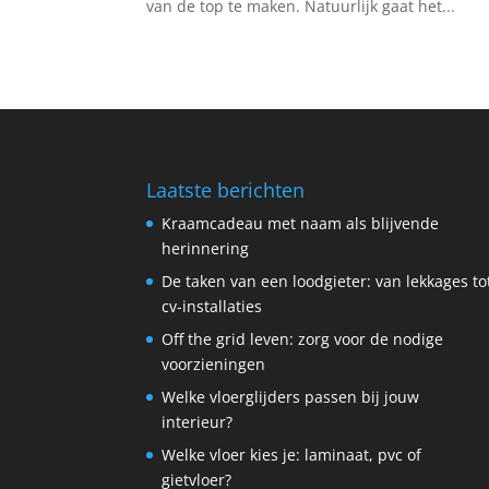
van de top te maken. Natuurlijk gaat het...
Laatste berichten
Kraamcadeau met naam als blijvende
herinnering
De taken van een loodgieter: van lekkages to
cv-installaties
Off the grid leven: zorg voor de nodige
voorzieningen
Welke vloerglijders passen bij jouw
interieur?
Welke vloer kies je: laminaat, pvc of
gietvloer?