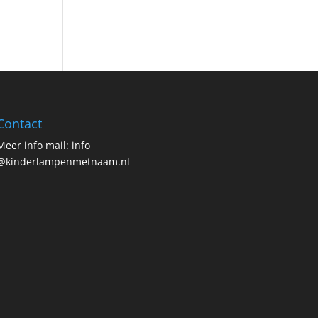
Contact
Meer info mail: info
@kinderlampenmetnaam.nl