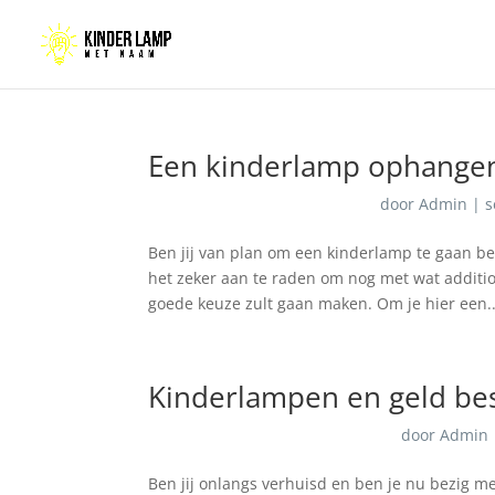
Een kinderlamp ophangen,
door
Admin
|
s
Ben jij van plan om een kinderlamp te gaan be
het zeker aan te raden om nog met wat additio
goede keuze zult gaan maken. Om je hier een..
Kinderlampen en geld be
door
Admin
Ben jij onlangs verhuisd en ben je nu bezig me