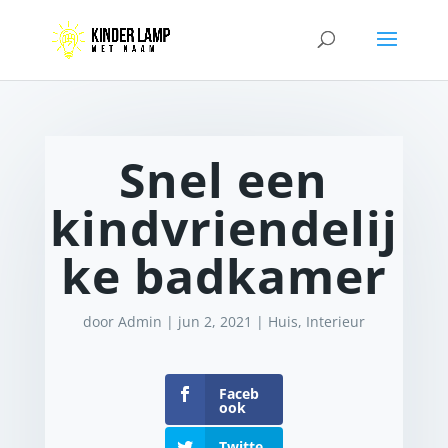
Snel een
kindvriendelij
ke badkamer
door
Admin
|
jun 2, 2021
|
Huis
,
Interieur
Faceb
ook
Twitte