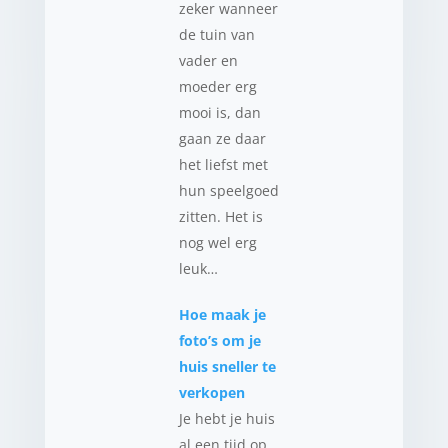
zeker wanneer
de tuin van
vader en
moeder erg
mooi is, dan
gaan ze daar
het liefst met
hun speelgoed
zitten. Het is
nog wel erg
leuk…
Hoe maak je
foto’s om je
huis sneller te
verkopen
Je hebt je huis
al een tijd op