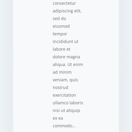
consectetur
adipiscing elit,
sed do
eiusmod
tempor
incididunt ut
labore et
dolore magna
aliqua. Ut enim
ad minim
veniam, quis
nostrud
exercitation
ullamco laboris
nisi ut aliquip
ex ea
commodo…