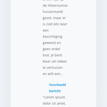
de Hilversumse
huizenmarkt
gezet, maar er
is niet één keer
een
bezichtiging
geweest en
geen enkel
bod. Je bent
klaar om lekker
te verhuizen
en wilt een…
Voorbeeld
bericht
"Lorem ipsum
dolor sit amet,