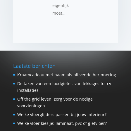
eigenlijk
moet…
Laatste berichten
Kraamcadeau met naam als blijvende herinnering
De taken van een loodgieter: van lekkages tot cv-
installaties
Off the grid leven: zorg voor de nodige
voorzieningen
Welke vloerglijders passen bij jouw interieur?
Welke vloer kies je: laminaat, pvc of gietvloer?