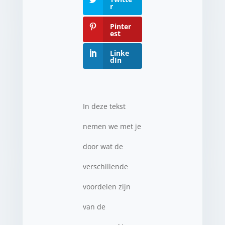
r
Pinter
est
Linke
dIn
In deze tekst
nemen we met je
door wat de
verschillende
voordelen zijn
van de