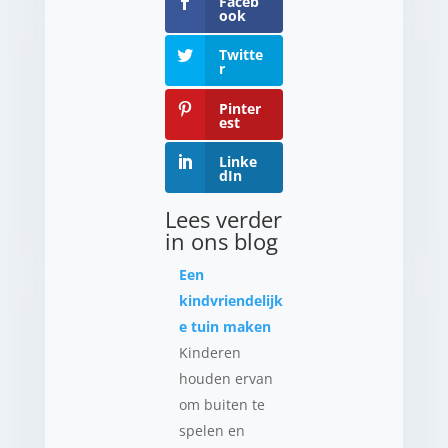
Faceb
ook
Twitte
r
Pinter
est
Linke
dIn
Lees verder
in ons blog
Een
kindvriendelijk
e tuin maken
Kinderen
houden ervan
om buiten te
spelen en