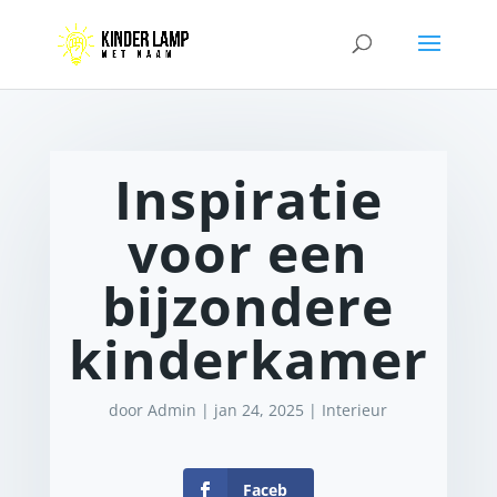
Inspiratie
voor een
bijzondere
kinderkamer
door
Admin
|
jan 24, 2025
|
Interieur
Faceb