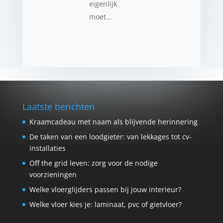
eigenlijk
moet…
Laatste berichten
Kraamcadeau met naam als blijvende herinnering
De taken van een loodgieter: van lekkages tot cv-
installaties
Off the grid leven: zorg voor de nodige
voorzieningen
Welke vloerglijders passen bij jouw interieur?
Welke vloer kies je: laminaat, pvc of gietvloer?