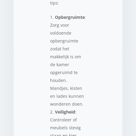
tips:
Opbergruimte
:
Zorg voor
voldoende
opbergruimte
zodat het
makkelijk is om
de kamer
opgeruimd te
houden.
Mandjes, kisten
en lades kunnen
wonderen doen.
Veiligheid
:
Controleer of
meubels stevig
staan en kies