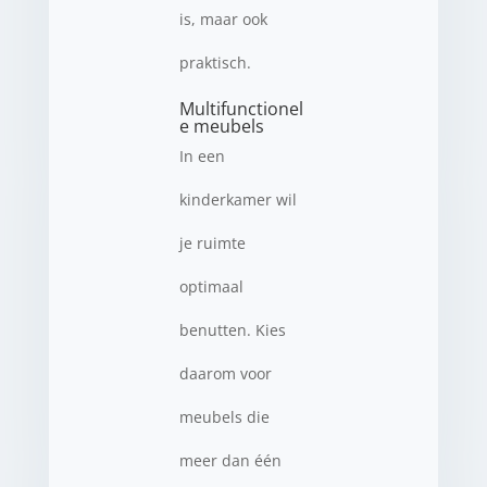
is, maar ook
praktisch.
Multifunctionel
e meubels
In een
kinderkamer wil
je ruimte
optimaal
benutten. Kies
daarom voor
meubels die
meer dan één