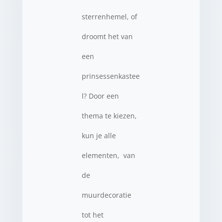
sterrenhemel, of
droomt het van
een
prinsessenkastee
l? Door een
thema te kiezen,
kun je alle
elementen, van
de
muurdecoratie
tot het