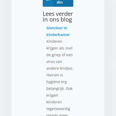
dIn
Lees verder
in ons blog
Gietvloer in
kinderkamer
Kinderen
krijgen als snel
de griep of een
virus van
andere kindjes.
Hierom is
hygiëne erg
belangrijk. Ook
krijgen
kinderen
tegenwoordig
steeds meer