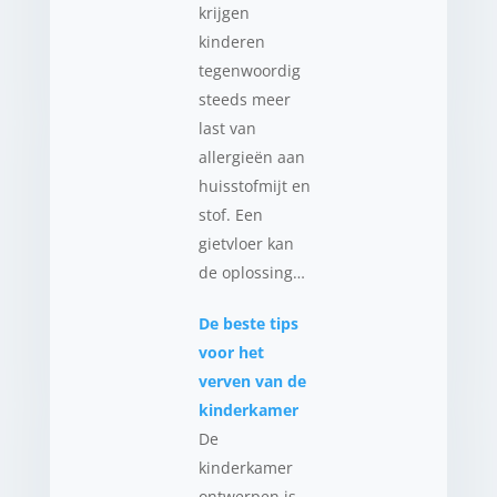
krijgen
kinderen
tegenwoordig
steeds meer
last van
allergieën aan
huisstofmijt en
stof. Een
gietvloer kan
de oplossing…
De beste tips
voor het
verven van de
kinderkamer
De
kinderkamer
ontwerpen is