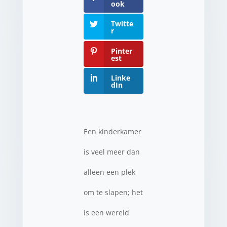
ook
Twitte
r
Pinter
est
Linke
dIn
Een kinderkamer
is veel meer dan
alleen een plek
om te slapen; het
is een wereld